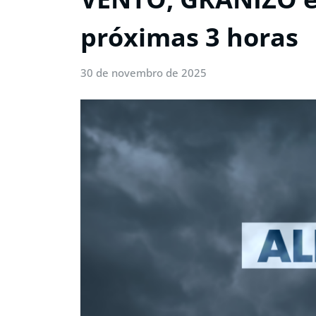
próximas 3 horas
30 de novembro de 2025