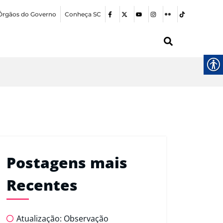
Órgãos do Governo
Conheça SC
Postagens mais
Recentes
Atualização: Observação