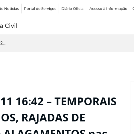
de Notícias
Portal de Serviços
Diário Oficial
Acesso à Informação
 Civil
...
11 16:42 – TEMPORAIS
OS, RAJADAS DE
e ALAGAMENTOS nas