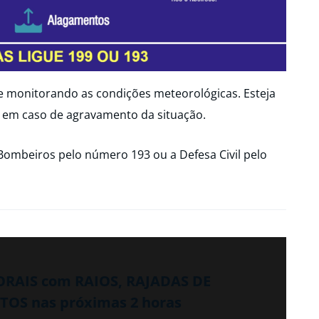
ue monitorando as condições meteorológicas. Esteja
 em caso de agravamento da situação.
Bombeiros pelo número 193 ou a Defesa Civil pelo
PORAIS com RAIOS, RAJADAS DE
OS nas próximas 2 horas