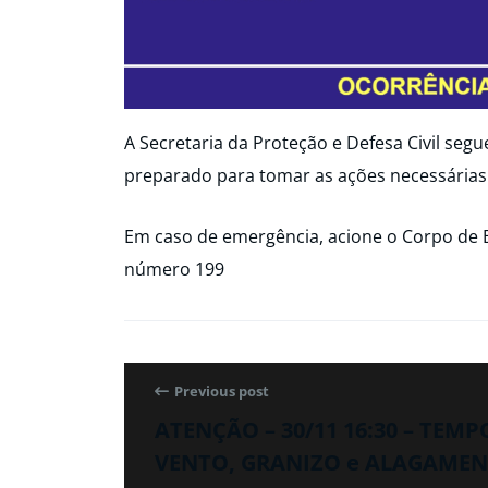
A Secretaria da Proteção e Defesa Civil seg
preparado para tomar as ações necessárias
Em caso de emergência, acione o Corpo de 
número 199
Previous post
ATENÇÃO – 30/11 16:30 – TEM
VENTO, GRANIZO e ALAGAMENT