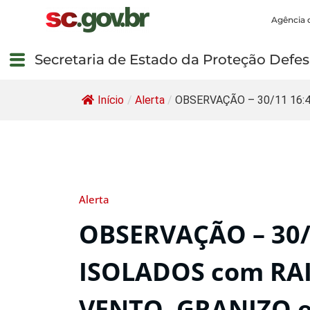
Agência 
Secretaria de Estado da Proteção Defesa
Início
/
Alerta
/
OBSERVAÇÃO – 30/11 16:42
Alerta
OBSERVAÇÃO – 30/
ISOLADOS com RAI
VENTO, GRANIZO 