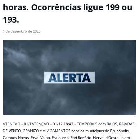
horas. Ocorrências ligue 199 ou
193.
1 de dezembro de 2025
ATENÇÃO – 01/1ATENÇÃO – 01/12 18:43 – TEMPORAIS com RAIOS, RAJADAS
DE VENTO, GRANIZO e ALAGAMENTOS para os municípios de Brunópolis,
Campos Novos, Erval Velho, Fraiburgo, Frei Rogério, Herval d’Oeste, Ibiam,