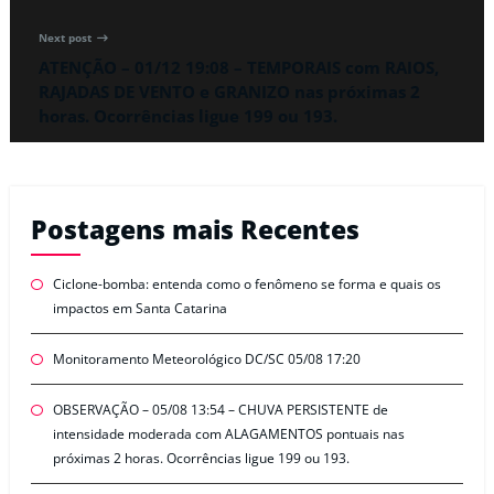
Next post
ATENÇÃO – 01/12 19:08 – TEMPORAIS com RAIOS,
RAJADAS DE VENTO e GRANIZO nas próximas 2
horas. Ocorrências ligue 199 ou 193.
Postagens mais Recentes
Ciclone-bomba: entenda como o fenômeno se forma e quais os
impactos em Santa Catarina
Monitoramento Meteorológico DC/SC 05/08 17:20
OBSERVAÇÃO – 05/08 13:54 – CHUVA PERSISTENTE de
intensidade moderada com ALAGAMENTOS pontuais nas
próximas 2 horas. Ocorrências ligue 199 ou 193.