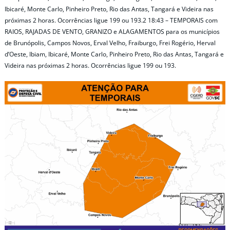
Ibicaré, Monte Carlo, Pinheiro Preto, Rio das Antas, Tangará e Videira nas
próximas 2 horas. Ocorrências ligue 199 ou 193.2 18:43 – TEMPORAIS com
RAIOS, RAJADAS DE VENTO, GRANIZO e ALAGAMENTOS para os municípios
de Brunópolis, Campos Novos, Erval Velho, Fraiburgo, Frei Rogério, Herval
d’Oeste, Ibiam, Ibicaré, Monte Carlo, Pinheiro Preto, Rio das Antas, Tangará e
Videira nas próximas 2 horas. Ocorrências ligue 199 ou 193.