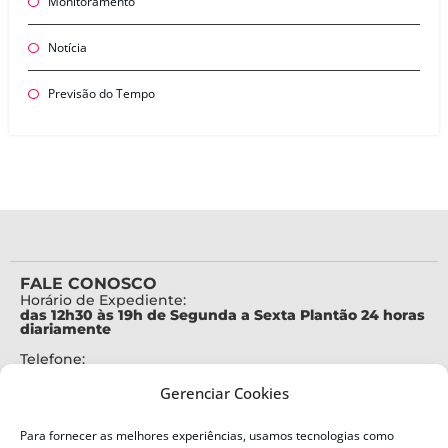
Monitoramento
Notícia
Previsão do Tempo
FALE CONOSCO
Horário de Expediente:
das 12h30 às 19h de Segunda a Sexta Plantão 24 horas
diariamente
Telefone:
+55 (48) 3664-7000
Gerenciar Cookies
Emergência:
199
Para fornecer as melhores experiências, usamos tecnologias como