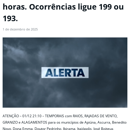
horas. Ocorrências ligue 199 ou
193.
1 de dezembro de 2025
ATENÇÃO – 01/12 21:10 – TEMPORAIS com RAIOS, RAJADAS DE VENTO,
GRANIZO e ALAGAMENTOS para os municípios de Apiúna, Ascurra, Benedito
Novo, Dona Emma, Doutor Pedrinho, Ibirama, Itaiópolis, José Boiteux,