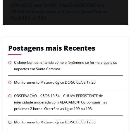
ISOLADOS com RAIOS, RAJADAS DE VENTO e
GRANIZO nas próximas 3 horas. Ocorrências
ligue 199 ou 193.
Postagens mais Recentes
Ciclone-bomba: entenda como o fenômeno se forma e quais os
impactos em Santa Catarina
Monitoramento Meteorológico DC/SC 05/08 17:20
OBSERVAÇÃO – 05/08 13:54 – CHUVA PERSISTENTE de
intensidade moderada com ALAGAMENTOS pontuais nas
próximas 2 horas. Ocorrências ligue 199 ou 193.
Monitoramento Meteorológico DC/SC 05/08 12:30