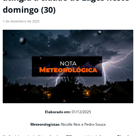
domingo (30)
1 de dezembro de 2025
Elaborado em:
01/12/2025
Meteorologistas:
Nicolle Reis e Pedro Souza