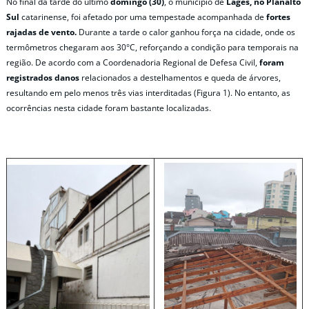
No final da tarde do último
domingo (30)
, o município de
Lages, no Planalto
Sul
catarinense, foi afetado por uma tempestade acompanhada de
fortes
rajadas de vento.
Durante a tarde o calor ganhou força na cidade, onde os
termômetros chegaram aos 30°C, reforçando a condição para temporais na
região.
De acordo com a Coordenadoria Regional de Defesa Civil,
foram
registrados danos
relacionados a destelhamentos e queda de árvores,
resultando em pelo menos três vias interditadas (Figura 1). No entanto, as
ocorrências nesta cidade foram bastante localizadas.