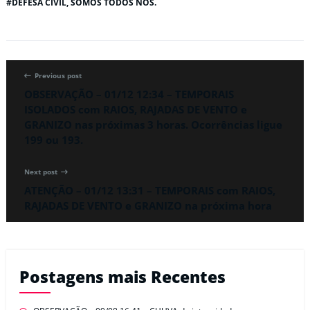
#DEFESA CIVIL, SOMOS TODOS NÓS.
Previous post
OBSERVAÇÃO – 01/12 12:34 – TEMPORAIS
ISOLADOS com RAIOS, RAJADAS DE VENTO e
GRANIZO nas próximas 3 horas. Ocorrências ligue
199 ou 193.
Next post
ATENÇÃO – 01/12 13:31 – TEMPORAIS com RAIOS,
RAJADAS DE VENTO e GRANIZO na próxima hora
Postagens mais Recentes