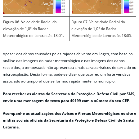
Figura 06. Velocidade Radial da
Figura 07. Velocidade Radial da
elevação de 1,0° do Radar
elevação de 1,0° do Radar
Meteorológico de Lontras às 18:01.
Meteorológico de Lontras às 18:05.
Apesar dos danos causados pelas rajadas de vento em Lages, com base na
análise das imagens do radar meteorológico e nas imagens dos danos
recebidos, a tempestade não apresentou sinais característicos de tornado ou
microexplosão. Desta forma, pode-se dizer que ocorreu um forte vendaval
associado ao temporal que se formou rapidamente no município.
Para receber os alertas da Secretaria da Proteção e Defesa Civil por SMS,
envie uma mensagem de texto para 40199 com o número do seu CEP.
Acompanhe as atualizações dos Avisos e Alertas Meteorológicos no site e
mídias sociais oficiais da Secretaria da Proteção e Defesa Civil de Santa
Catarina.