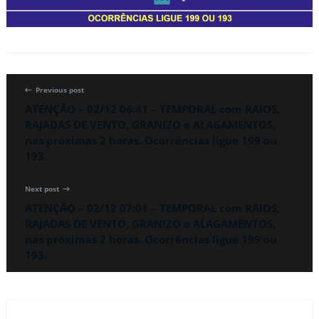
Previous post
ATENÇÃO – 02/12 06:41 – TEMPORAL com RAIOS,
RAJADAS DE VENTO, GRANIZO e ALAGAMENTOS,
nas próximas 2 horas. Ocorrências ligue 199 ou
193.
Next post
ATENÇÃO – 02/12 07:01 – TEMPORAL com RAIOS,
RAJADAS DE VENTO, GRANIZO e ALAGAMENTOS,
nas próximas 2 horas. Ocorrências ligue 199 ou
193.