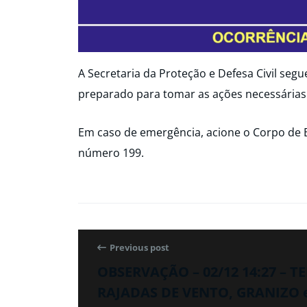
A Secretaria da Proteção e Defesa Civil seg
preparado para tomar as ações necessárias
Em caso de emergência, acione o Corpo de 
número 199.
Previous post
OBSERVAÇÃO – 02/12 14:27 – 
RAJADAS DE VENTO, GRANIZO 