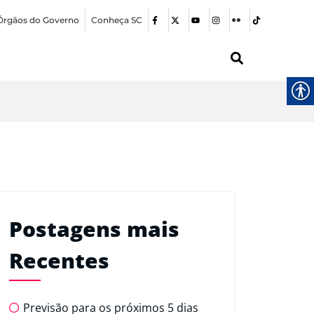
Órgãos do Governo
Conheça SC
Postagens mais
Recentes
Previsão para os próximos 5 dias