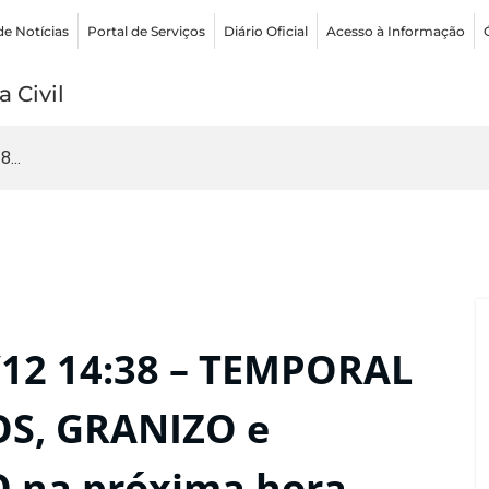
de Notícias
Portal de Serviços
Diário Oficial
Acesso à Informação
 Civil
...
12 14:38 – TEMPORAL
S, GRANIZO e
 na próxima hora.