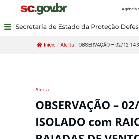
Agência 
Secretaria de Estado da Proteção Defesa
Início
/
Alerta
/
OBSERVAÇÃO – 02/12 14:38
Alerta
OBSERVAÇÃO – 02/
ISOLADO com RAIO
RAJADAS DE VENTO