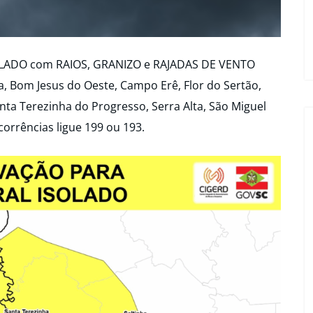
OLADO com RAIOS, GRANIZO e RAJADAS DE VENTO
a, Bom Jesus do Oeste, Campo Erê, Flor do Sertão,
nta Terezinha do Progresso, Serra Alta, São Miguel
corrências ligue 199 ou 193.