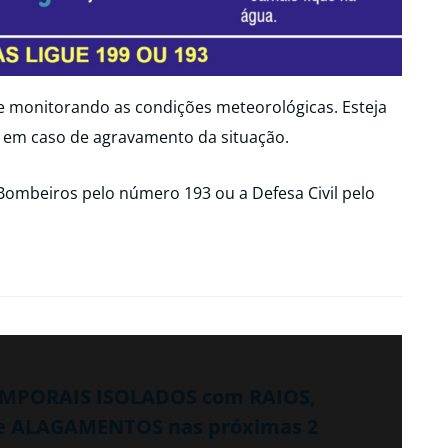
ue monitorando as condições meteorológicas. Esteja
 em caso de agravamento da situação.
Bombeiros pelo número 193 ou a Defesa Civil pelo
TEMPORAIS ISOLADOS com RAIOS,
e ALAGAMENTOS nas próximas 2