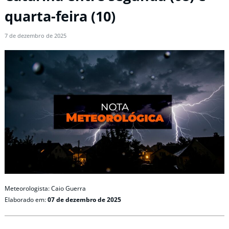
quarta-feira (10)
7 de dezembro de 2025
Meteorologista: Caio Guerra
Elaborado em:
07 de dezembro de 2025