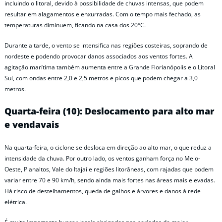
incluindo o litoral, devido à possibilidade de chuvas intensas, que podem
resultar em alagamentos e enxurradas. Com o tempo mais fechado, as
temperaturas diminuem, ficando na casa dos 20°C.
Durante a tarde, o vento se intensifica nas regiões costeiras, soprando de
nordeste e podendo provocar danos associados aos ventos fortes. A
agitação marítima também aumenta entre a Grande Florianópolis e o Litoral
Sul, com ondas entre 2,0 e 2,5 metros e picos que podem chegar a 3,0
metros.
Quarta-feira (10): Deslocamento para alto mar
e vendavais
Na quarta-feira, o ciclone se desloca em direção ao alto mar, o que reduz a
intensidade da chuva. Por outro lado, os ventos ganham força no Meio-
Oeste, Planaltos, Vale do Itajaí e regiões litorâneas, com rajadas que podem
variar entre 70 e 90 km/h, sendo ainda mais fortes nas áreas mais elevadas.
Há risco de destelhamentos, queda de galhos e árvores e danos à rede
elétrica.