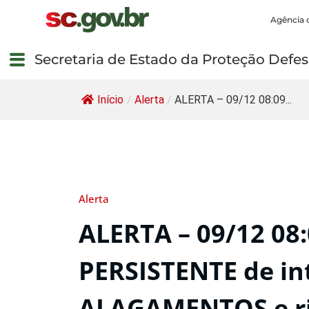
Agência 
Secretaria de Estado da Proteção Defesa
Início
/
Alerta
/
ALERTA – 09/12 08:09...
Alerta
ALERTA – 09/12 08
PERSISTENTE de in
ALAGAMENTOS e r