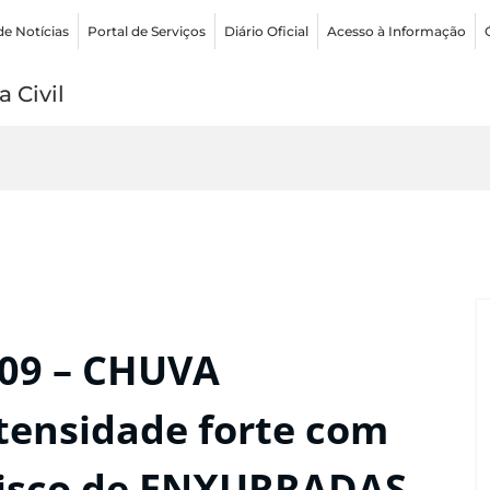
de Notícias
Portal de Serviços
Diário Oficial
Acesso à Informação
 Civil
:09 – CHUVA
tensidade forte com
isco de ENXURRADAS