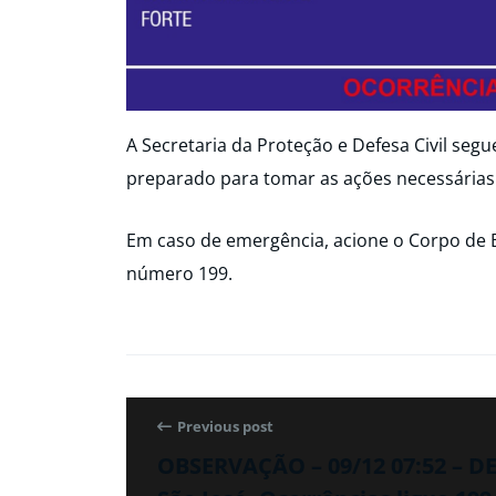
A Secretaria da Proteção e Defesa Civil seg
preparado para tomar as ações necessárias
Em caso de emergência, acione o Corpo de 
número 199.
Previous post
OBSERVAÇÃO – 09/12 07:52 – D