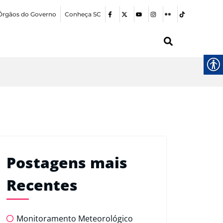
Órgãos do Governo
Conheça SC
Postagens mais
Recentes
Monitoramento Meteorológico