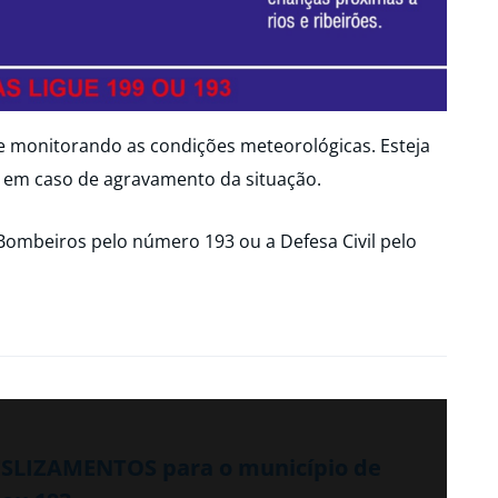
ue monitorando as condições meteorológicas. Esteja
 em caso de agravamento da situação.
Bombeiros pelo número 193 ou a Defesa Civil pelo
ESLIZAMENTOS para o município de