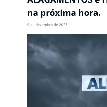
na próxima hora.
9 de dezembro de 2025