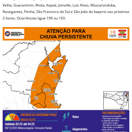
Velha, Guaramirim, Ilhota, Itapoá, Joinville, Luiz Alves, Massaranduba,
Navegantes, Penha, São Francisco do Sul e São João do Itaperiú nas próximas
2 horas. Ocorrências ligue 199 ou 193.