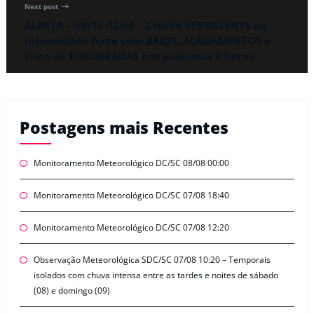
Next post
ALERTA – 09/12 02:56 – CHUVA PERSISTENTE de
intensidade forte com RAIOS, ALAGAMENTOS e
risco de ENXURRADAS nas próximas 2 horas
Postagens mais Recentes
Monitoramento Meteorológico DC/SC 08/08 00:00
Monitoramento Meteorológico DC/SC 07/08 18:40
Monitoramento Meteorológico DC/SC 07/08 12:20
Observação Meteorológica SDC/SC 07/08 10:20 – Temporais
isolados com chuva intensa entre as tardes e noites de sábado
(08) e domingo (09)