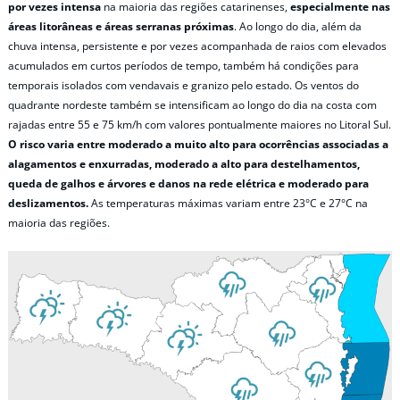
por vezes intensa
na maioria das regiões catarinenses,
especialmente nas
áreas litorâneas e áreas serranas próximas
. Ao longo do dia, além da
chuva intensa, persistente e por vezes acompanhada de raios com elevados
acumulados em curtos períodos de tempo, também há condições para
temporais isolados com vendavais e granizo pelo estado. Os ventos do
quadrante nordeste também se intensificam ao longo do dia na costa com
rajadas entre 55 e 75 km/h com valores pontualmente maiores no Litoral Sul.
O risco varia entre moderado a muito alto para ocorrências associadas a
alagamentos e enxurradas, moderado a alto para destelhamentos,
queda de galhos e árvores e danos na rede elétrica e moderado para
deslizamentos.
As temperaturas máximas variam entre 23°C e 27°C na
maioria das regiões.