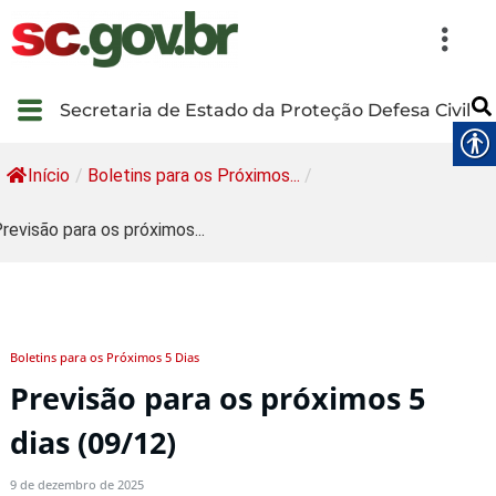
Secretaria de Estado da Proteção Defesa Civil
Início
/
Boletins para os Próximos...
/
revisão para os próximos...
Boletins para os Próximos 5 Dias
Previsão para os próximos 5
dias (09/12)
9 de dezembro de 2025