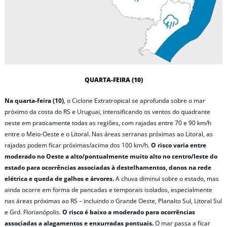
QUARTA-FEIRA (10)
Na quarta-feira (10)
, o Ciclone Extratropical se aprofunda sobre o mar
próximo da costa do RS e Uruguai, intensificando os ventos do quadrante
oeste em praticamente todas as regiões, com rajadas entre 70 e 90 km/h
entre o Meio-Oeste e o Litoral. Nas áreas serranas próximas ao Litoral, as
rajadas podem ficar próximas/acima dos 100 km/h.
O risco varia entre
moderado no Oeste a alto/pontualmente muito alto no centro/leste do
estado para ocorrências associadas à destelhamentos, danos na rede
elétrica e queda de galhos e árvores.
A chuva diminui sobre o estado, mas
ainda ocorre em forma de pancadas e temporais isolados, especialmente
nas áreas próximas ao RS – incluindo o Grande Oeste, Planalto Sul, Litoral Sul
e Grd. Florianópolis.
O risco é baixo a moderado para ocorrências
associadas a alagamentos e enxurradas pontuais.
O mar passa a ficar