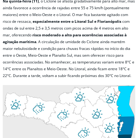
Na quinta-feira (11)
, o Ciclone se afasta gradativamente para alto mar, mas
ainda favorece a ocorrência de rajadas entre 55 e 75 km/h (pontualmente
maiores) entre o Meio-Oeste e o Litoral. O mar fica bastante agitado com
risco de ressaca,
especialmente entre o Litoral Sul e Florianópolis
com
ondas de sul entre 2,5 e 3,5 metros com picos acima de 4 metros em alto
mar, oferecendo
risco moderado a alto para ocorrências associadas à
agitação marítima
. A circulação de umidade do Ciclone ainda mantém
maior nebulosidade e condição para chuvas fracas rápidas no início do dia
entre o Oeste, Meio-Oeste e Planalto Sul, mas sem oferecer risco para
ocorrências associadas. No amanhecer, as temperaturas variam entre 8°C e
14°C entre os Planaltos e Meio-Oeste. No Litoral, ainda ficam entre 18°C e
22°C. Durante a tarde, voltam a subir ficando próximas dos 30°C no Litoral.