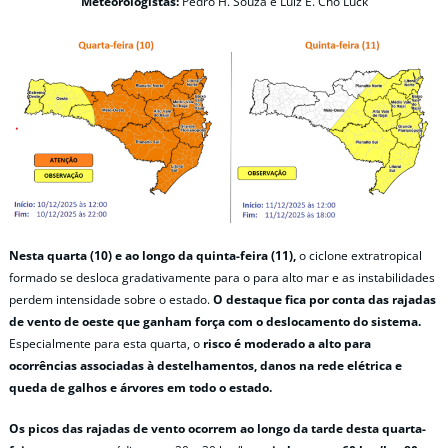
Meteorologistas:
Pedro H. Souza e Luiz E. Cho Luck
Nesta quarta (10) e ao longo da quinta-feira (11),
o ciclone extratropical
formado se desloca gradativamente para o para alto mar e as instabilidades
perdem intensidade sobre o estado.
O
destaque fica por conta das rajadas
de vento de oeste que ganham força com o deslocamento do sistema.
Especialmente para esta quarta, o
risco é moderado a alto para
ocorrências associadas à destelhamentos, danos na rede elétrica e
queda de galhos e árvores em todo o estado.
Os picos das rajadas de vento ocorrem ao longo da tarde desta quarta-