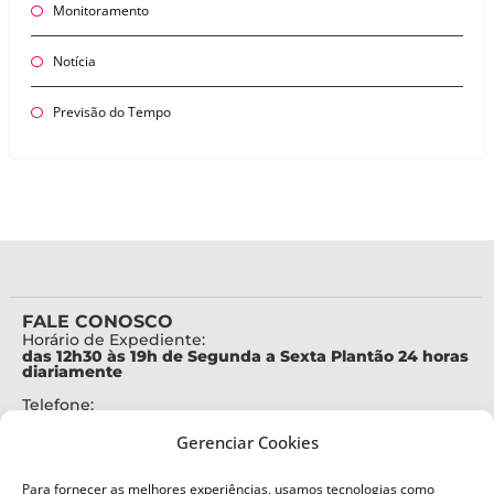
Monitoramento
Notícia
Previsão do Tempo
FALE CONOSCO
Horário de Expediente:
das 12h30 às 19h de Segunda a Sexta Plantão 24 horas
diariamente
Telefone:
+55 (48) 3664-7000
Gerenciar Cookies
Emergência:
199
Para fornecer as melhores experiências, usamos tecnologias como