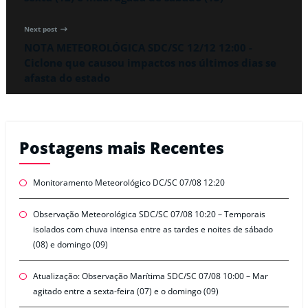
Next post
NOTA METEOROLÓGICA SDC/SC 12/12 12:00 -
Ciclone que causou impactos nos últimos dias se
afasta do estado
Postagens mais Recentes
Monitoramento Meteorológico DC/SC 07/08 12:20
Observação Meteorológica SDC/SC 07/08 10:20 – Temporais
isolados com chuva intensa entre as tardes e noites de sábado
(08) e domingo (09)
Atualização: Observação Marítima SDC/SC 07/08 10:00 – Mar
agitado entre a sexta-feira (07) e o domingo (09)