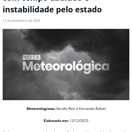
instabilidade pelo estado
12 de dezembro de 2025
Meteorologistas:
Nicolle Reis e Fernando Rafael
Elaborado em:
12/12/2025