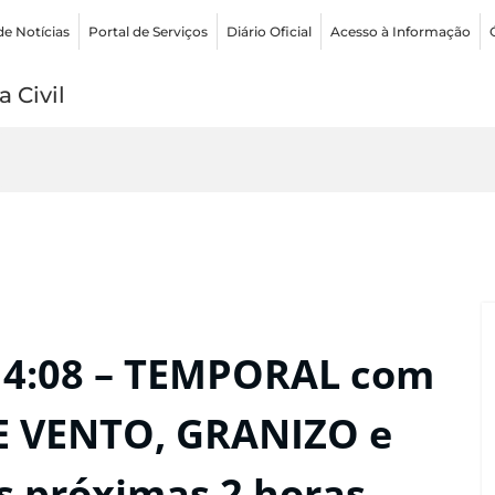
de Notícias
Portal de Serviços
Diário Oficial
Acesso à Informação
 Civil
14:08 – TEMPORAL com
E VENTO, GRANIZO e
próximas 2 horas.