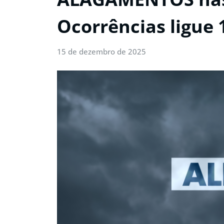
Ocorrências ligue 
15 de dezembro de 2025