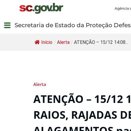
Agência 
Secretaria de Estado da Proteção Defesa
Início
/
Alerta
/
ATENÇÃO – 15/12 14:08...
Alerta
ATENÇÃO – 15/12 
RAIOS, RAJADAS D
ALAGAMENTOS nas 