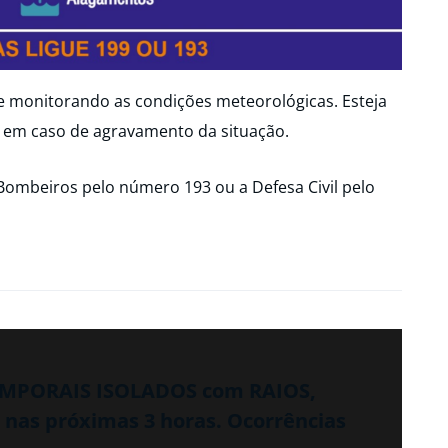
ue monitorando as condições meteorológicas. Esteja
 em caso de agravamento da situação.
Bombeiros pelo número 193 ou a Defesa Civil pelo
TEMPORAIS ISOLADOS com RAIOS,
as próximas 3 horas. Ocorrências