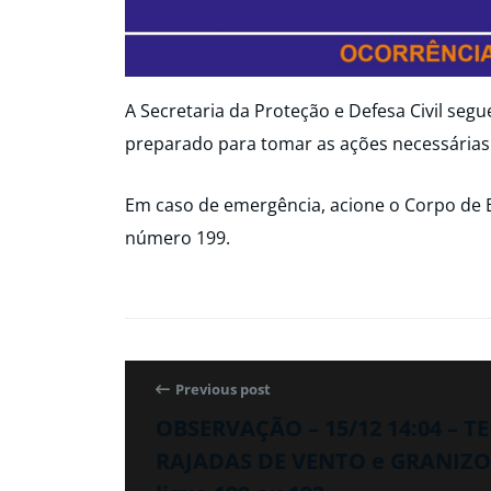
A Secretaria da Proteção e Defesa Civil seg
preparado para tomar as ações necessárias
Em caso de emergência, acione o Corpo de 
número 199.
Previous post
OBSERVAÇÃO – 15/12 14:04 – 
RAJADAS DE VENTO e GRANIZO n