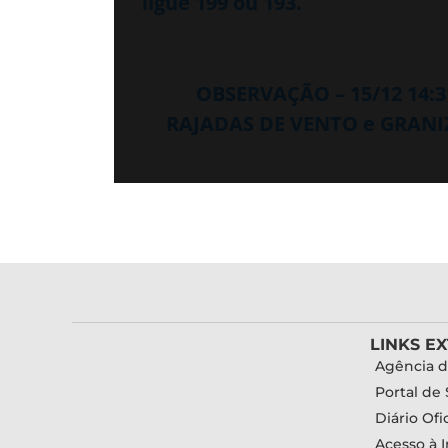
ligue 199 ou 193.
OBSERVAÇÃO – 15/12 14:
RAJADAS DE VENTO e GRANIZ
LINKS E
Agência d
Portal de 
Diário Ofic
Acesso à 