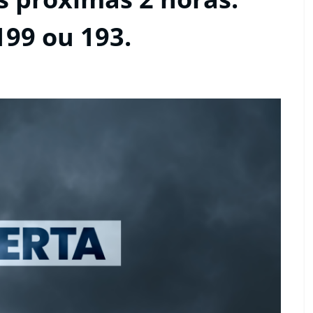
199 ou 193.