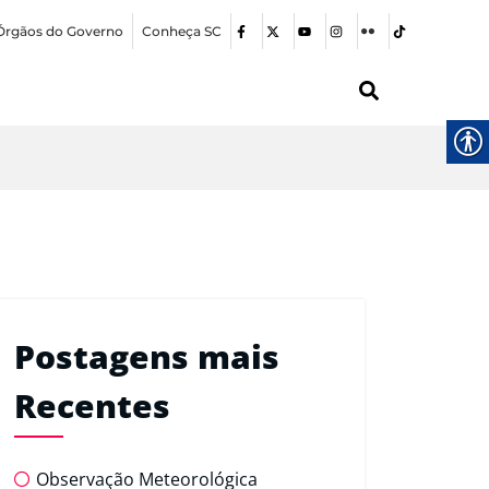
Órgãos do Governo
Conheça SC
Postagens mais
Recentes
Observação Meteorológica