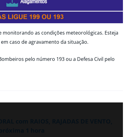
ue monitorando as condições meteorológicas. Esteja
 em caso de agravamento da situação.
Bombeiros pelo número 193 ou a Defesa Civil pelo
PORAL com RAIOS, RAJADAS DE VENTO,
róxima 1 hora