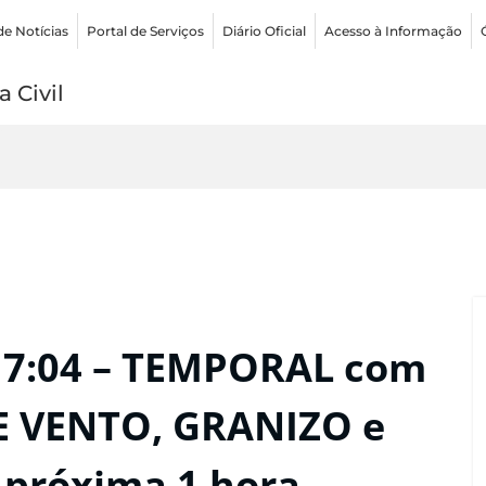
de Notícias
Portal de Serviços
Diário Oficial
Acesso à Informação
 Civil
17:04 – TEMPORAL com
E VENTO, GRANIZO e
próxima 1 hora