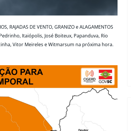
AIOS, RAJADAS DE VENTO, GRANIZO e ALAGAMENTOS
drinho, Itaiópolis, José Boiteux, Papanduva, Rio
zinha, Vitor Meireles e Witmarsum na próxima hora.