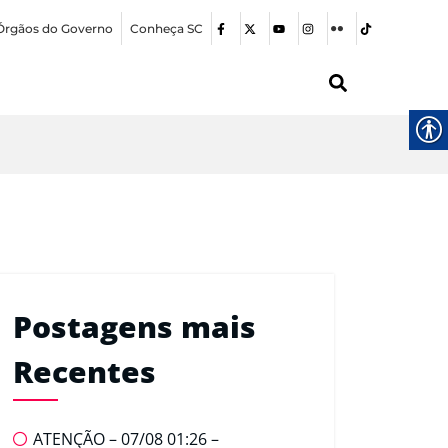
Órgãos do Governo
Conheça SC
Postagens mais
Recentes
ATENÇÃO – 07/08 01:26 –