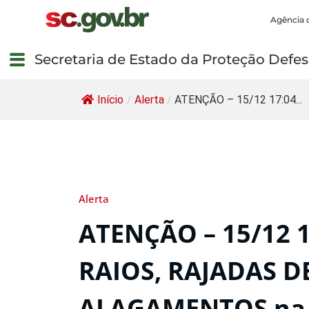
Agência 
Secretaria de Estado da Proteção Defesa
Início
/
Alerta
/
ATENÇÃO – 15/12 17:04...
Alerta
ATENÇÃO – 15/12 
RAIOS, RAJADAS D
ALAGAMENTOS na 