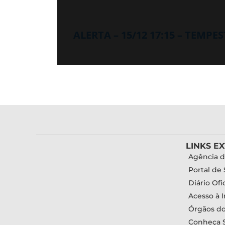
ALERTA – 15/12 17:15 – TEMP
LINKS E
Agência d
Portal de 
Diário Ofic
Acesso à 
Órgãos d
Conheça 