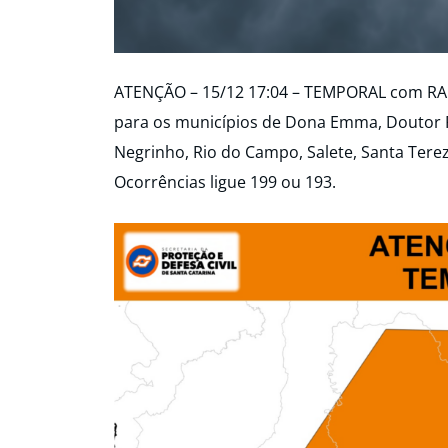
ATENÇÃO – 15/12 17:04 – TEMPORAL com R
para os municípios de Dona Emma, Doutor Pe
Negrinho, Rio do Campo, Salete, Santa Tere
Ocorrências ligue 199 ou 193.