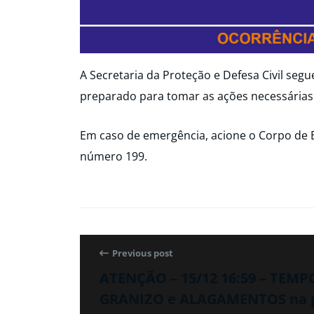
A Secretaria da Proteção e Defesa Civil seg
preparado para tomar as ações necessárias
Em caso de emergência, acione o Corpo de 
número 199.
Previous post
ATENÇÃO – 15/12 16:59 – TEM
GRANIZO e ALAGAMENTOS na p