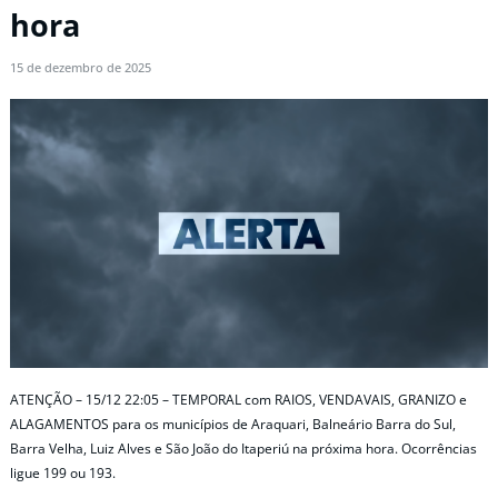
hora
15 de dezembro de 2025
ATENÇÃO – 15/12 22:05 – TEMPORAL com RAIOS, VENDAVAIS, GRANIZO e
ALAGAMENTOS para os municípios de Araquari, Balneário Barra do Sul,
Barra Velha, Luiz Alves e São João do Itaperiú na próxima hora. Ocorrências
ligue 199 ou 193.