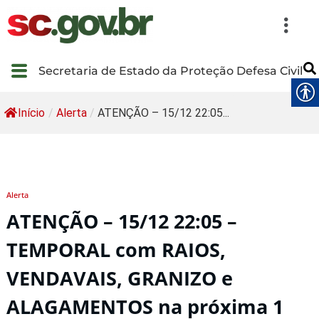
Secretaria de Estado da Proteção Defesa Civil
Início
/
Alerta
/
ATENÇÃO – 15/12 22:05...
Alerta
ATENÇÃO – 15/12 22:05 –
TEMPORAL com RAIOS,
VENDAVAIS, GRANIZO e
ALAGAMENTOS na próxima 1