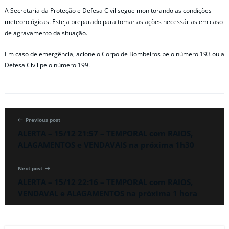
A Secretaria da Proteção e Defesa Civil segue monitorando as condições
meteorológicas. Esteja preparado para tomar as ações necessárias em caso
de agravamento da situação.
Em caso de emergência, acione o Corpo de Bombeiros pelo número 193 ou a
Defesa Civil pelo número 199.
Previous post
ALERTA – 15/12 21:57 – TEMPORAL com RAIOS,
ALAGAMENTOS e VENDAVAIS na próxima 1h30
Next post
ALERTA – 15/12 22:16 – TEMPORAL com RAIOS,
VENDAVAL e ALAGAMENTOS na próxima 1 hora