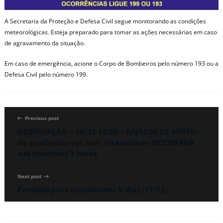
A Secretaria da Proteção e Defesa Civil segue monitorando as condições
meteorológicas. Esteja preparado para tomar as ações necessárias em caso
de agravamento da situação.
Em caso de emergência, acione o Corpo de Bombeiros pelo número 193 ou a
Defesa Civil pelo número 199.
Previous post
OBSERVAÇÃO – 16/12 19:39 – RAJADAS DE VENTO
de quadrante sul, com intensidade MODERADA
nas próximas 3 horas
Next post
Previsão para os próximos 5 dias (17/12)