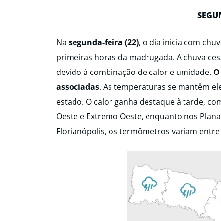
SEGUN
Na
segunda-feira (22)
, o dia inicia com chu
primeiras horas da madrugada. A chuva ces
devido à combinação de calor e umidade.
O
associadas
. As temperaturas se mantêm el
estado. O calor ganha destaque à tarde, co
Oeste e Extremo Oeste, enquanto nos Planal
Florianópolis, os termômetros variam entre 