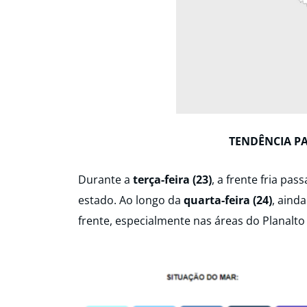
TENDÊNCIA P
Durante
a
terça-feira (23)
, a frente fria pa
estado. Ao longo da
quarta-feira (24)
, aind
frente, especialmente nas áreas do Planalto 