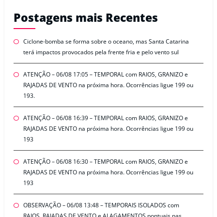
Postagens mais Recentes
Ciclone-bomba se forma sobre o oceano, mas Santa Catarina
terá impactos provocados pela frente fria e pelo vento sul
ATENÇÃO – 06/08 17:05 – TEMPORAL com RAIOS, GRANIZO e
RAJADAS DE VENTO na próxima hora. Ocorrências ligue 199 ou
193.
ATENÇÃO – 06/08 16:39 – TEMPORAL com RAIOS, GRANIZO e
RAJADAS DE VENTO na próxima hora. Ocorrências ligue 199 ou
193
ATENÇÃO – 06/08 16:30 – TEMPORAL com RAIOS, GRANIZO e
RAJADAS DE VENTO na próxima hora. Ocorrências ligue 199 ou
193
OBSERVAÇÃO – 06/08 13:48 – TEMPORAIS ISOLADOS com
RAIOS, RAJADAS DE VENTO e ALAGAMENTOS pontuais nas