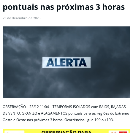
pontuais nas próximas 3 horas
23 de dezembro de 2025
OBSERVAÇÃO – 23/12 11:04 – TEMPORAIS ISOLADOS com RAIOS, RAJADAS
DE VENTO, GRANIZO e ALAGAMENTOS pontuais para as regiões do Extremo
Oeste e Oeste nas próximas 3 horas. Ocorrências ligue 199 ou 193.