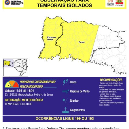
A Secretaria da Proteção e Defesa Civil segue monitorando as condições