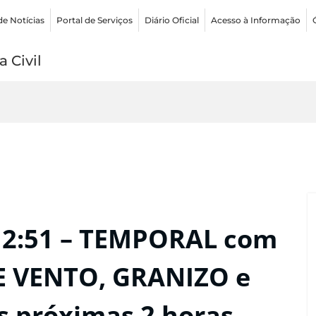
de Notícias
Portal de Serviços
Diário Oficial
Acesso à Informação
 Civil
12:51 – TEMPORAL com
E VENTO, GRANIZO e
próximas 2 horas