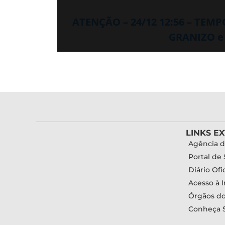
ATENÇÃO – 24/12 12:56 – TEM
GRANIZO e
LINKS E
Agência d
Portal de 
Diário Ofic
Acesso à 
Órgãos d
Conheça 