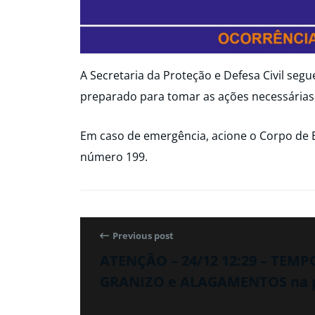
A Secretaria da Proteção e Defesa Civil seg
preparado para tomar as ações necessárias
Em caso de emergência, acione o Corpo de 
número 199.
Previous post
ATENÇÃO – 24/12 12:29 – TEM
GRANIZO e ALAGAMENTOS na 