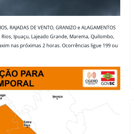
AIOS, RAJADAS DE VENTO, GRANIZO e ALAGAMENTOS
re Rios, Ipuaçu, Lajeado Grande, Marema, Quilombo,
axim nas próximas 2 horas. Ocorrências ligue 199 ou