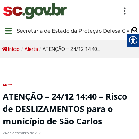
Secretaria de Estado da Proteção Defesa Civil
Início
/
Alerta
/
ATENÇÃO – 24/12 14:40...
Alerta
ATENÇÃO – 24/12 14:40 – Risco
de DESLIZAMENTOS para o
município de São Carlos
24 de dezembro de 2025