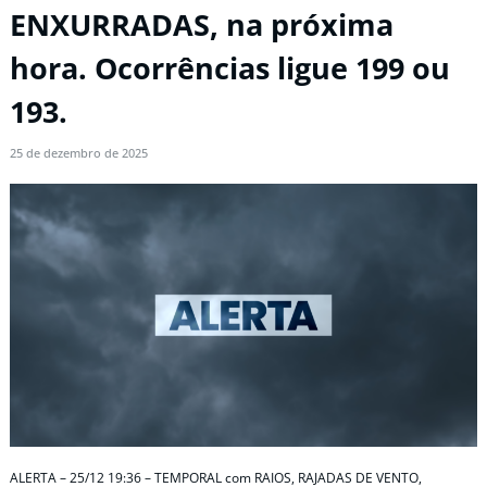
ENXURRADAS, na próxima
hora. Ocorrências ligue 199 ou
193.
25 de dezembro de 2025
ALERTA – 25/12 19:36 – TEMPORAL com RAIOS, RAJADAS DE VENTO,