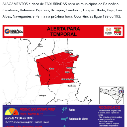
ALAGAMENTOS e risco de ENXURRADAS para os municípios de Balneário
Camboriú, Balneário Piçarras, Brusque, Camboriú, Gaspar, Ilhota, Itajaí, Luiz
Alves, Navegantes e Penha na próxima hora. Ocorrências ligue 199 ou 193.