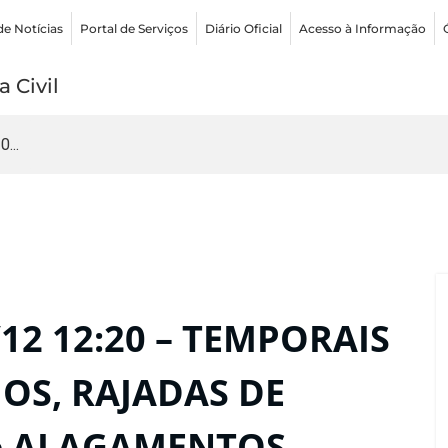
de Notícias
Portal de Serviços
Diário Oficial
Acesso à Informação
 Civil
...
12 12:20 – TEMPORAIS
OS, RAJADAS DE
e ALAGAMENTOS