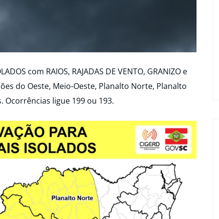
OLADOS com RAIOS, RAJADAS DE VENTO, GRANIZO e
es do Oeste, Meio-Oeste, Planalto Norte, Planalto
s. Ocorrências ligue 199 ou 193.