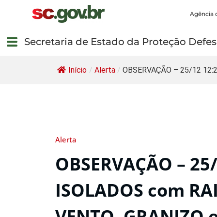
Agência 
Secretaria de Estado da Proteção Defesa
Início
/
Alerta
/
OBSERVAÇÃO – 25/12 12:20
Alerta
OBSERVAÇÃO – 25/
ISOLADOS com RAI
VENTO, GRANIZO 