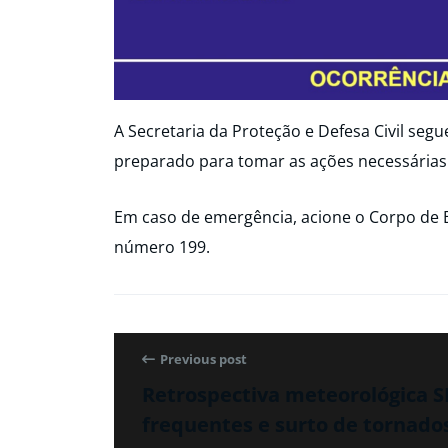
A Secretaria da Proteção e Defesa Civil seg
preparado para tomar as ações necessárias
Em caso de emergência, acione o Corpo de 
número 199.
Previous post
Retrospectiva meteorológica S
frequentes e surto de tornado