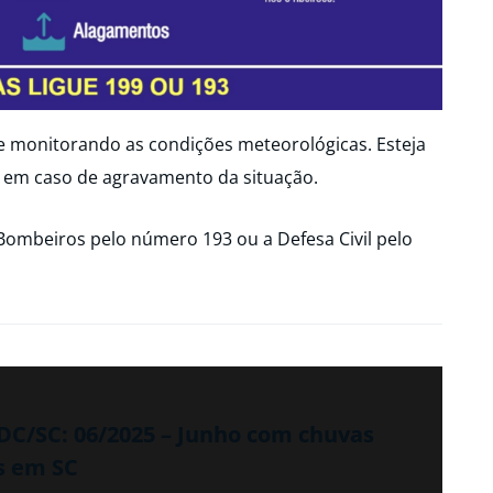
ue monitorando as condições meteorológicas. Esteja
 em caso de agravamento da situação.
Bombeiros pelo número 193 ou a Defesa Civil pelo
DC/SC: 06/2025 – Junho com chuvas
s em SC