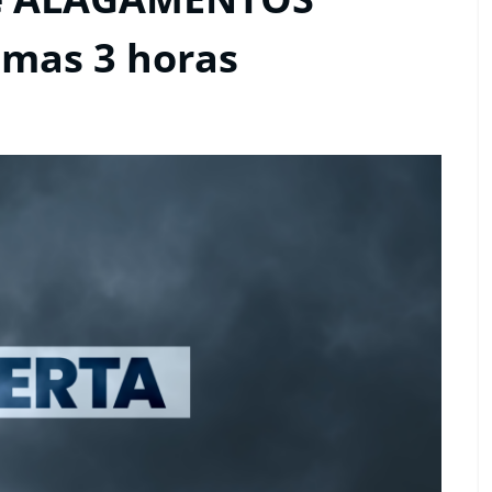
imas 3 horas