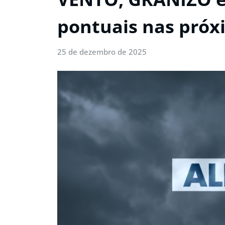
pontuais nas próx
25 de dezembro de 2025