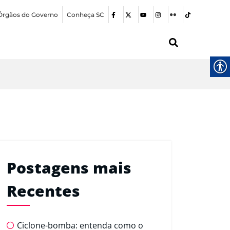
Órgãos do Governo
Conheça SC
Postagens mais
Recentes
Ciclone-bomba: entenda como o