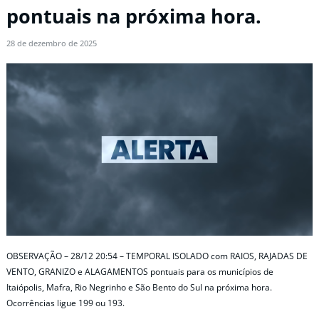
pontuais na próxima hora.
28 de dezembro de 2025
OBSERVAÇÃO – 28/12 20:54 – TEMPORAL ISOLADO com RAIOS, RAJADAS DE
VENTO, GRANIZO e ALAGAMENTOS pontuais para os municípios de
Itaiópolis, Mafra, Rio Negrinho e São Bento do Sul na próxima hora.
Ocorrências ligue 199 ou 193.