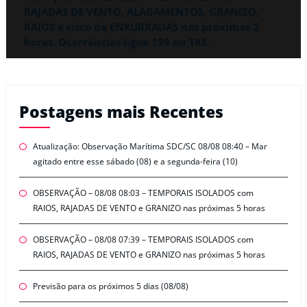
RAJADAS DE VENTO, ALAGAMENTOS, GRANIZO,
RAIOS e risco de ENXURRADAS nas próximas 2
horas. Ocorrências ligue 199 ou 193.
Postagens mais Recentes
Atualização: Observação Marítima SDC/SC 08/08 08:40 – Mar
agitado entre esse sábado (08) e a segunda-feira (10)
OBSERVAÇÃO – 08/08 08:03 – TEMPORAIS ISOLADOS com
RAIOS, RAJADAS DE VENTO e GRANIZO nas próximas 5 horas
OBSERVAÇÃO – 08/08 07:39 – TEMPORAIS ISOLADOS com
RAIOS, RAJADAS DE VENTO e GRANIZO nas próximas 5 horas
Previsão para os próximos 5 dias (08/08)