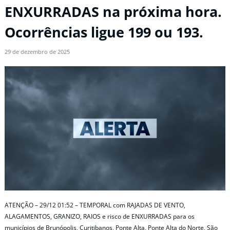
ENXURRADAS na próxima hora.
Ocorrências ligue 199 ou 193.
29 de dezembro de 2025
ATENÇÃO – 29/12 01:52 – TEMPORAL com RAJADAS DE VENTO,
ALAGAMENTOS, GRANIZO, RAIOS e risco de ENXURRADAS para os
municípios de Brunópolis, Curitibanos, Ponte Alta, Ponte Alta do Norte, São