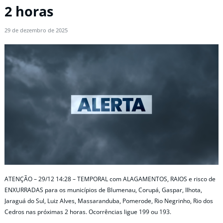
2 horas
29 de dezembro de 2025
ATENÇÃO – 29/12 14:28 – TEMPORAL com ALAGAMENTOS, RAIOS e risco de
ENXURRADAS para os municípios de Blumenau, Corupá, Gaspar, Ilhota,
Jaraguá do Sul, Luiz Alves, Massaranduba, Pomerode, Rio Negrinho, Rio dos
Cedros nas próximas 2 horas. Ocorrências ligue 199 ou 193.