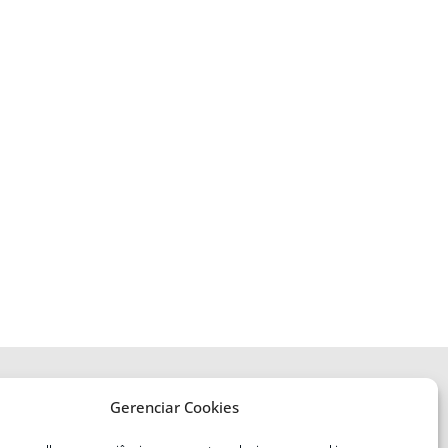
Gerenciar Cookies
ENDEREÇO
Defesa Civil do Estado de Santa