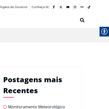
Órgãos do Governo
Conheça SC
Postagens mais
Recentes
Monitoramento Meteorológico