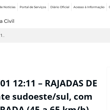
de Notícias
Portal de Serviços
Diário Oficial
Acesso à Informação
 Civil
...
01 12:11 – RAJADAS DE
te sudoeste/sul, com
ADA (45 a 65 km/h),