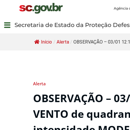
Agência 
Secretaria de Estado da Proteção Defesa
Início
/
Alerta
/
OBSERVAÇÃO – 03/01 12:11
Alerta
OBSERVAÇÃO – 03/
VENTO de quadran
intensidade MODER