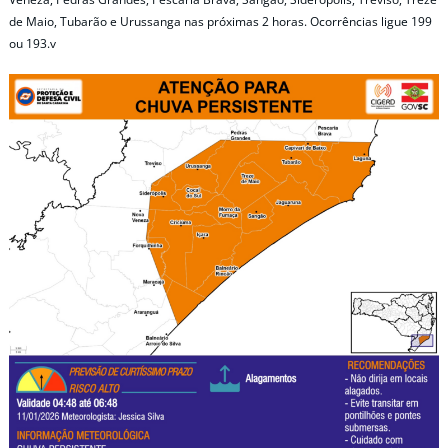
de Maio, Tubarão e Urussanga nas próximas 2 horas. Ocorrências ligue 199
ou 193.v