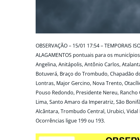
OBSERVAÇÃO – 15/01 17:54 – TEMPORAIS IS
ALAGAMENTOS pontuais para os municípios 
Angelina, Anitápolis, Antônio Carlos, Atalan
Botuverá, Braço do Trombudo, Chapadão do 
Lontras, Major Gercino, Nova Trento, Otacíli
Pouso Redondo, Presidente Nereu, Rancho Q
Lima, Santo Amaro da Imperatriz, São Bonifác
Alcântara, Trombudo Central, Urubici, Vida
Ocorrências ligue 199 ou 193.