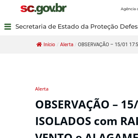
Agência 
Secretaria de Estado da Proteção Defesa
Início
/
Alerta
/
OBSERVAÇÃO – 15/01 17:54
Alerta
OBSERVAÇÃO – 15/
ISOLADOS com RAI
VENTO e ALAGAME