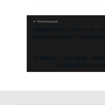
Previous post
OBSERVAÇÃO – 15/01 17:42 – 
RAJADAS DE VENTO e ALAGAMEN
ATENÇÃO – 15/01 18:18 – TEM
ALAGAMENTOS e risc