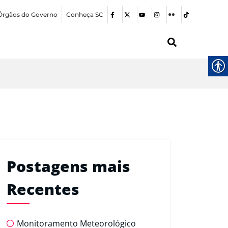
Órgãos do Governo
Conheça SC
Postagens mais
Recentes
Monitoramento Meteorológico