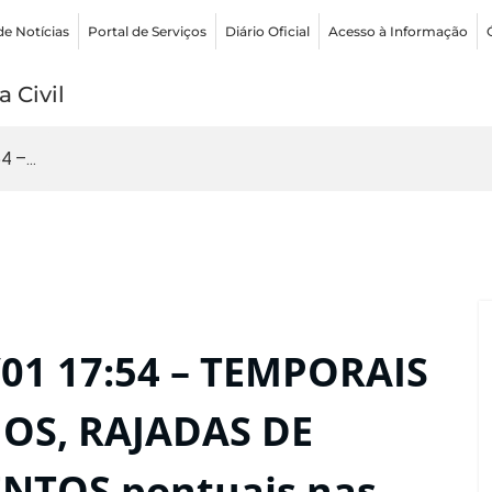
de Notícias
Portal de Serviços
Diário Oficial
Acesso à Informação
 Civil
 –...
01 17:54 – TEMPORAIS
OS, RAJADAS DE
NTOS pontuais nas