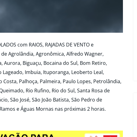
OLADOS com RAIOS, RAJADAS DE VENTO e
de Agrolândia, Agronômica, Alfredo Wagner,
ta, Aurora, Biguaçu, Bocaina do Sul, Bom Retiro,
Lageado, Imbuia, Ituporanga, Leoberto Leal,
o Costa, Palhoça, Palmeira, Paulo Lopes, Petrolândia,
ueimado, Rio Rufino, Rio do Sul, Santa Rosa de
io, São José, São João Batista, São Pedro de
l Ramos e Águas Mornas nas próximas 2 horas.