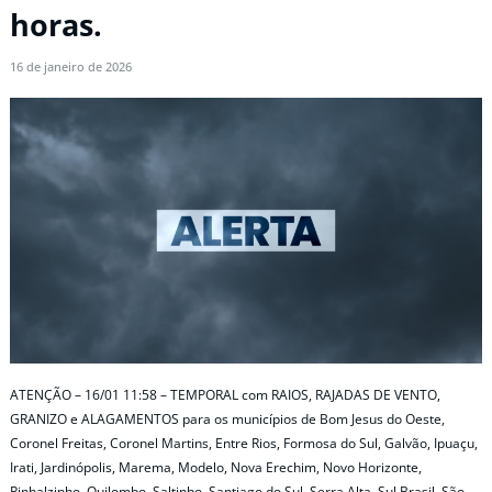
horas.
16 de janeiro de 2026
ATENÇÃO – 16/01 11:58 – TEMPORAL com RAIOS, RAJADAS DE VENTO,
GRANIZO e ALAGAMENTOS para os municípios de Bom Jesus do Oeste,
Coronel Freitas, Coronel Martins, Entre Rios, Formosa do Sul, Galvão, Ipuaçu,
Irati, Jardinópolis, Marema, Modelo, Nova Erechim, Novo Horizonte,
Pinhalzinho, Quilombo, Saltinho, Santiago do Sul, Serra Alta, Sul Brasil, São