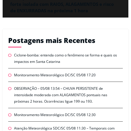
forte isolada com RAIOS, ALAGAMENTOS e risco
de ENXURRADAS na próxima 1 hora
Postagens mais Recentes
Ciclone-bomba: entenda como o fenômeno se forma e quais os
impactos em Santa Catarina
Monitoramento Meteorológico DC/SC 05/08 17:20
OBSERVAÇÃO – 05/08 13:54 – CHUVA PERSISTENTE de
intensidade moderada com ALAGAMENTOS pontuais nas
próximas 2 horas. Ocorrências ligue 199 ou 193.
Monitoramento Meteorológico DC/SC 05/08 12:30
Atenção Meteorológica SDC/SC 05/08 11:30 – Temporais com