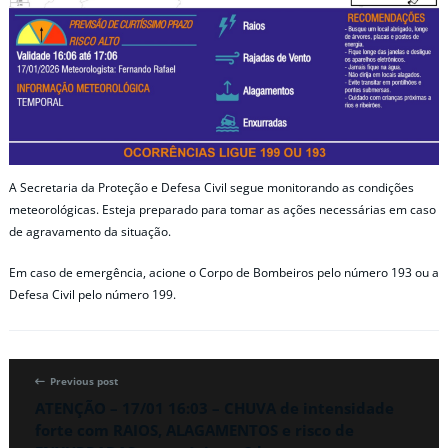
A Secretaria da Proteção e Defesa Civil segue monitorando as condições
meteorológicas. Esteja preparado para tomar as ações necessárias em caso
de agravamento da situação.
Em caso de emergência, acione o Corpo de Bombeiros pelo número 193 ou a
Defesa Civil pelo número 199.
Previous post
ATENÇÃO – 17/01 16:03 – CHUVA de intensidade
forte com RAIOS, ALAGAMENTOS e risco de