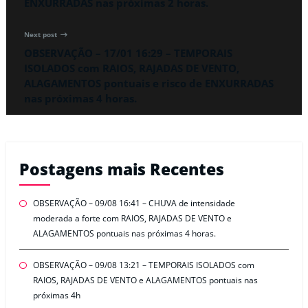
ENXURRADAS nas próximas 2 horas.
Next post
OBSERVAÇÃO – 17/01 16:29 – TEMPORAIS
ISOLADOS com RAIOS, RAJADAS DE VENTO,
ALAGAMENTOS pontuais e risco de ENXURRADAS
nas próximas 4 horas.
Postagens mais Recentes
OBSERVAÇÃO – 09/08 16:41 – CHUVA de intensidade
moderada a forte com RAIOS, RAJADAS DE VENTO e
ALAGAMENTOS pontuais nas próximas 4 horas.
OBSERVAÇÃO – 09/08 13:21 – TEMPORAIS ISOLADOS com
RAIOS, RAJADAS DE VENTO e ALAGAMENTOS pontuais nas
próximas 4h