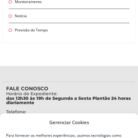
Monitoramento
Notícia
Previsão do Tempo
FALE CONOSCO
Horário de Expediente:
das 12h30 às 19h de Segunda a Sexta Plantão 24 horas
diariamente
Telefone:
+55 (48) 3664-7000
Gerenciar Cookies
Emergência:
199
Para fornecer as melhores experiências, usamos tecnologias como