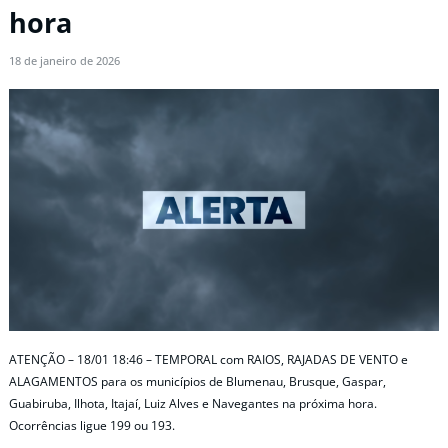
hora
18 de janeiro de 2026
ATENÇÃO – 18/01 18:46 – TEMPORAL com RAIOS, RAJADAS DE VENTO e
ALAGAMENTOS para os municípios de Blumenau, Brusque, Gaspar,
Guabiruba, Ilhota, Itajaí, Luiz Alves e Navegantes na próxima hora.
Ocorrências ligue 199 ou 193.