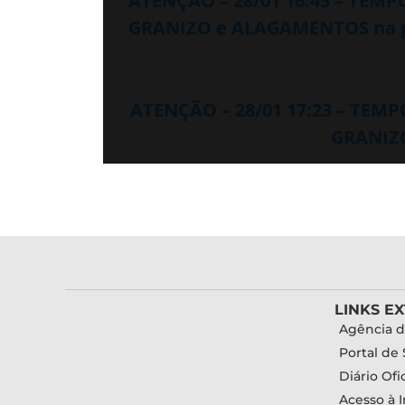
ATENÇÃO – 28/01 16:45 – TEM
GRANIZO e ALAGAMENTOS na p
ATENÇÃO – 28/01 17:23 – TEM
GRANIZO
LINKS E
Agência d
Portal de 
Diário Ofic
Acesso à 