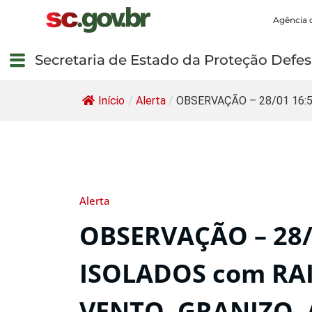
Agência 
Secretaria de Estado da Proteção Defesa
Início
/
Alerta
/
OBSERVAÇÃO – 28/01 16:52
Alerta
OBSERVAÇÃO – 28/
ISOLADOS com RAI
VENTO, GRANIZO,