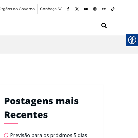
Órgãos do Governo
Conheça SC
Postagens mais
Recentes
Previsão para os próximos 5 dias