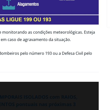
ue monitorando as condições meteorológicas. Esteja
 em caso de agravamento da situação.
Bombeiros pelo número 193 ou a Defesa Civil pelo
TEMPORAIS ISOLADOS com RAIOS,
NTOS pontuais nas próximas 3