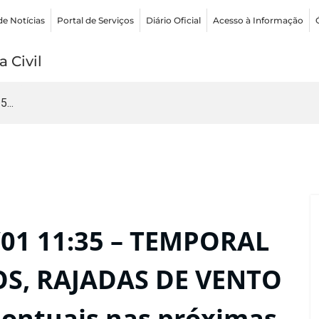
de Notícias
Portal de Serviços
Diário Oficial
Acesso à Informação
 Civil
...
01 11:35 – TEMPORAL
S, RAJADAS DE VENTO
ntuais nas próximas