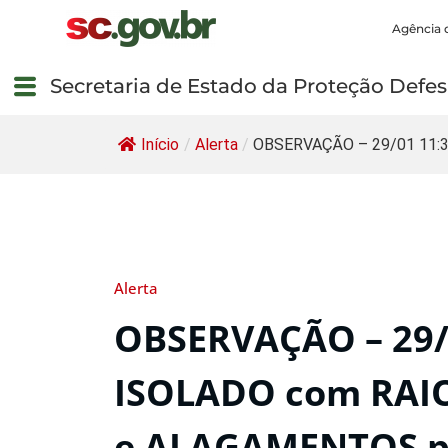
Agência 
Secretaria de Estado da Proteção Defesa
Início
/
Alerta
/
OBSERVAÇÃO – 29/01 11:35
Alerta
OBSERVAÇÃO – 29/
ISOLADO com RAIO
e ALAGAMENTOS po