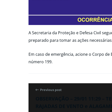
A Secretaria da Proteção e Defesa Civil seg
preparado para tomar as ações necessárias
Em caso de emergência, acione o Corpo de 
número 199.
Previous post
OBSERVAÇÃO – 29/01 11:29 – 
RAJADAS DE VENTO e ALAGAME