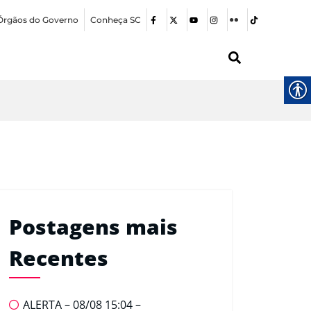
Órgãos do Governo
Conheça SC
Postagens mais
Recentes
ALERTA – 08/08 15:04 –