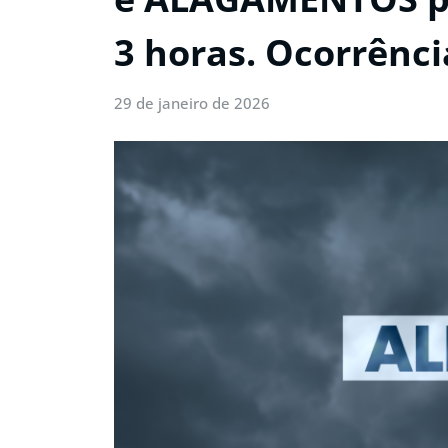
3 horas. Ocorrênci
29 de janeiro de 2026