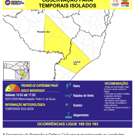
A Secretaria da Proteção e Defesa Civil segue monitorando as condições