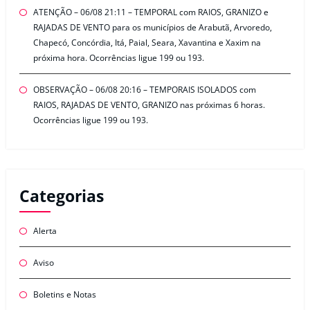
ATENÇÃO – 06/08 21:11 – TEMPORAL com RAIOS, GRANIZO e
RAJADAS DE VENTO para os municípios de Arabutã, Arvoredo,
Chapecó, Concórdia, Itá, Paial, Seara, Xavantina e Xaxim na
próxima hora. Ocorrências ligue 199 ou 193.
OBSERVAÇÃO – 06/08 20:16 – TEMPORAIS ISOLADOS com
RAIOS, RAJADAS DE VENTO, GRANIZO nas próximas 6 horas.
Ocorrências ligue 199 ou 193.
Categorias
Alerta
Aviso
Boletins e Notas