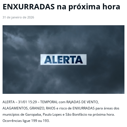
ENXURRADAS na próxima hora
31 de janeiro de 2026
ALERTA – 31/01 15:29 – TEMPORAL com RAJADAS DE VENTO,
ALAGAMENTOS, GRANIZO, RAIOS e risco de ENXURRADAS para áreas dos
municípios de Garopaba, Paulo Lopes e São Bonifácio na próxima hora.
Ocorrências ligue 199 ou 193.