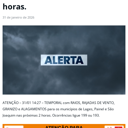
horas.
31 de janeiro de 2026
ATENÇÃO – 31/01 14:27 – TEMPORAL com RAIOS, RAJADAS DE VENTO,
GRANIZO e ALAGAMENTOS para os municípios de Lages, Painel e São
Joaquim nas próximas 2 horas. Ocorrências ligue 199 ou 193.