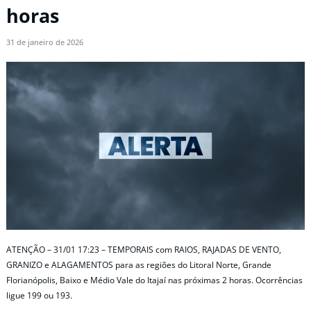
horas
31 de janeiro de 2026
ATENÇÃO – 31/01 17:23 – TEMPORAIS com RAIOS, RAJADAS DE VENTO,
GRANIZO e ALAGAMENTOS para as regiões do Litoral Norte, Grande
Florianópolis, Baixo e Médio Vale do Itajaí nas próximas 2 horas. Ocorrências
ligue 199 ou 193.