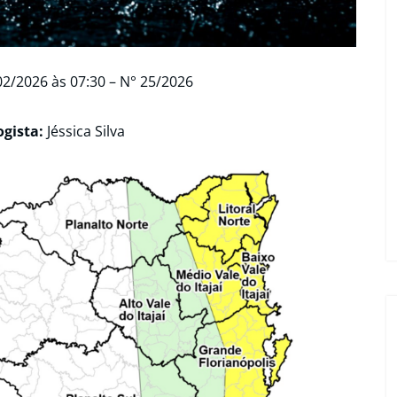
02/2026
às 07:30 –
N° 25/2026
ogista:
Jéssica Silva