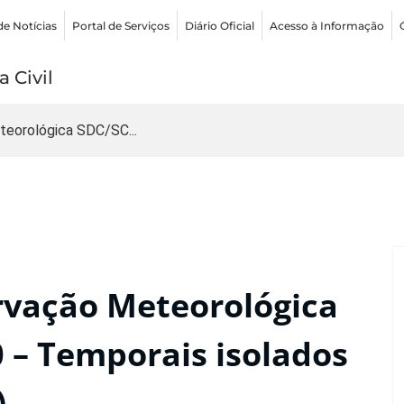
de Notícias
Portal de Serviços
Diário Oficial
Acesso à Informação
 Civil
teorológica SDC/SC...
rvação Meteorológica
 – Temporais isolados
)