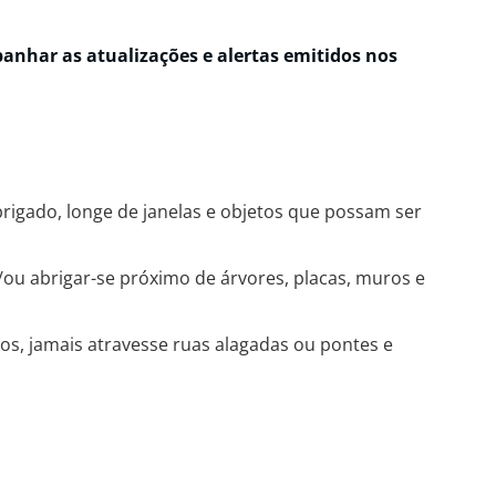
nhar as atualizações e alertas emitidos nos
rigado, longe de janelas e objetos que possam ser
e/ou abrigar-se próximo de árvores, placas, muros e
s, jamais atravesse ruas alagadas ou pontes e