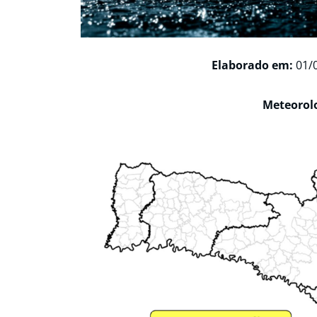
Elaborado em:
01/
Meteorol