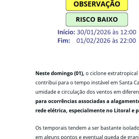
Neste domingo (01),
o ciclone extratropical
contribui para o tempo instável em Santa Cat
umidade e circulação dos ventos em diferen
para ocorrências associadas a alagamento
rede elétrica, especialmente no Litoral e p
Os temporais tendem a ser bastante isolado
em alguns pontos e eventual queda de gran