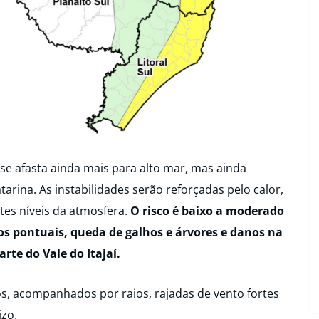
 se afasta ainda mais para alto mar, mas ainda
arina. As instabilidades serão reforçadas pelo calor,
tes níveis da atmosfera.
O risco é baixo a moderado
s pontuais, queda de galhos e árvores e danos na
arte do Vale do Itajaí.
s, acompanhados por raios, rajadas de vento fortes
izo.