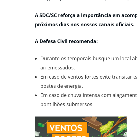
A SDC/SC reforça a importância em acompa
próximos dias nos nossos canais oficiais.
A Defesa Civil recomenda:
Durante os temporais busque um local ab
arremessados.
Em caso de ventos fortes evite transitar 
postes de energia.
Em caso de chuva intensa com alagamento
pontilhões submersos.