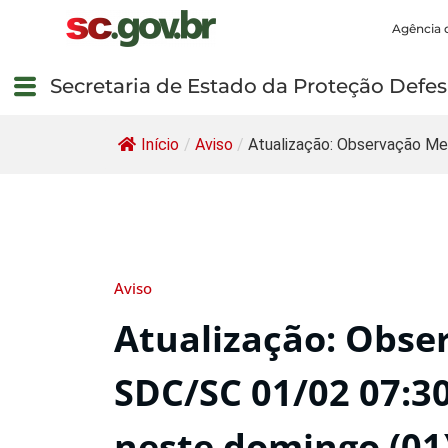
Agência 
Secretaria de Estado da Proteção Defesa
Início
/
Aviso
/
Atualização: Observação Me
Aviso
Atualização: Obse
SDC/SC 01/02 07:30
neste domingo (01