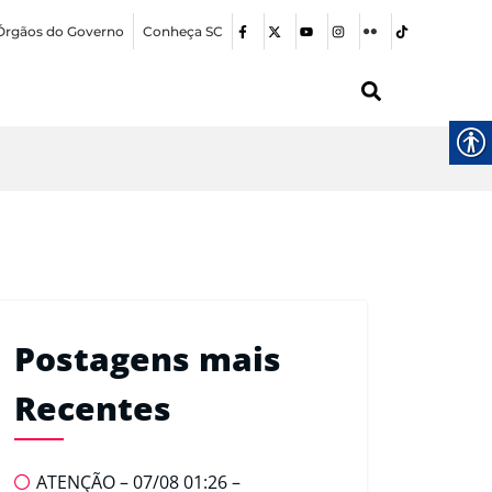
Órgãos do Governo
Conheça SC
Postagens mais
Recentes
ATENÇÃO – 07/08 01:26 –