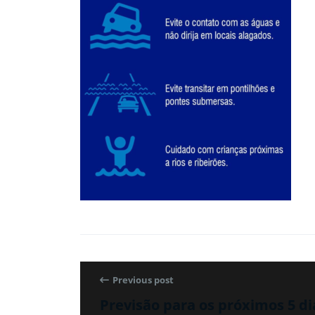
Previous post
Previsão para os próximos 5 di