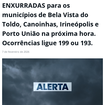
ENXURRADAS para os
municípios de Bela Vista do
Toldo, Canoinhas, Irineópolis e
Porto União na próxima hora.
Ocorrências ligue 199 ou 193.
7 de fevereiro de 2026