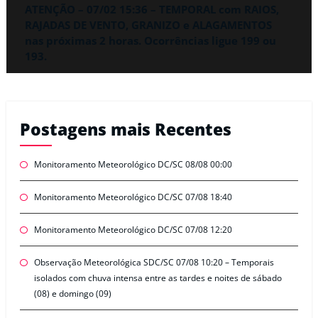
ATENÇÃO – 07/02 15:36 – TEMPORAL com RAIOS,
RAJADAS DE VENTO, GRANIZO e ALAGAMENTOS
nas próximas 2 horas. Ocorrências ligue 199 ou
193.
Postagens mais Recentes
Monitoramento Meteorológico DC/SC 08/08 00:00
Monitoramento Meteorológico DC/SC 07/08 18:40
Monitoramento Meteorológico DC/SC 07/08 12:20
Observação Meteorológica SDC/SC 07/08 10:20 – Temporais
isolados com chuva intensa entre as tardes e noites de sábado
(08) e domingo (09)