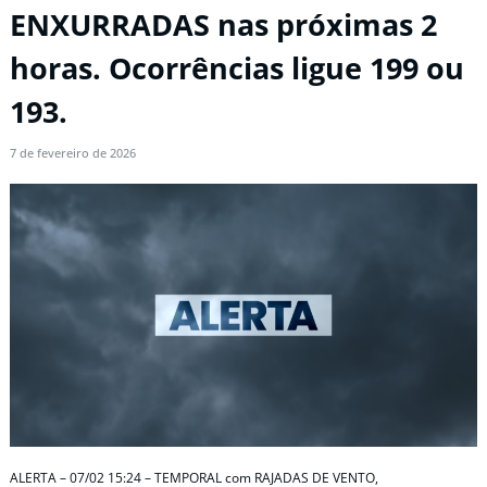
ENXURRADAS nas próximas 2
horas. Ocorrências ligue 199 ou
193.
7 de fevereiro de 2026
ALERTA – 07/02 15:24 – TEMPORAL com RAJADAS DE VENTO,