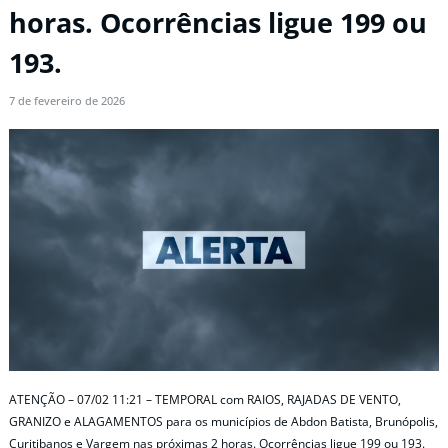
horas. Ocorrências ligue 199 ou
193.
7 de fevereiro de 2026
ATENÇÃO – 07/02 11:21 – TEMPORAL com RAIOS, RAJADAS DE VENTO,
GRANIZO e ALAGAMENTOS para os municípios de Abdon Batista, Brunópolis,
Curitibanos e Vargem nas próximas 2 horas. Ocorrências ligue 199 ou 193.