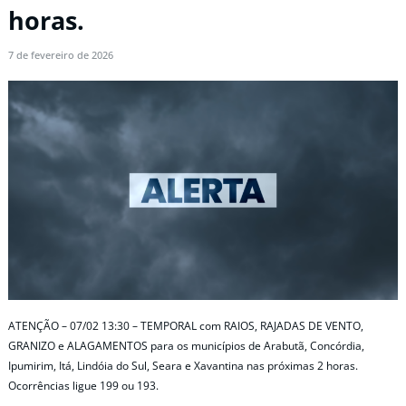
horas.
7 de fevereiro de 2026
ATENÇÃO – 07/02 13:30 – TEMPORAL com RAIOS, RAJADAS DE VENTO,
GRANIZO e ALAGAMENTOS para os municípios de Arabutã, Concórdia,
Ipumirim, Itá, Lindóia do Sul, Seara e Xavantina nas próximas 2 horas.
Ocorrências ligue 199 ou 193.