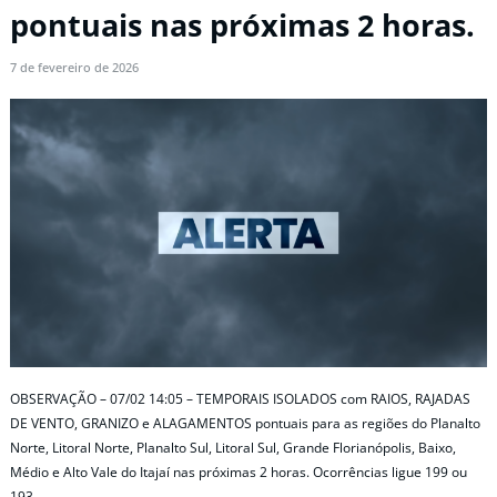
pontuais nas próximas 2 horas.
7 de fevereiro de 2026
OBSERVAÇÃO – 07/02 14:05 – TEMPORAIS ISOLADOS com RAIOS, RAJADAS
DE VENTO, GRANIZO e ALAGAMENTOS pontuais para as regiões do Planalto
Norte, Litoral Norte, Planalto Sul, Litoral Sul, Grande Florianópolis, Baixo,
Médio e Alto Vale do Itajaí nas próximas 2 horas. Ocorrências ligue 199 ou
193.