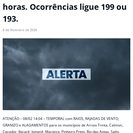
horas. Ocorrências ligue 199 ou
193.
8 de fevereiro de 2026
ATENÇÃO – 08/02 14:04 – TEMPORAL com RAIOS, RAJADAS DE VENTO,
GRANIZO e ALAGAMENTOS para os municípios de Arroio Trinta, Calmon,
Caçador, Ibicaré, Iomerê, Macieira, Pinheiro Preto, Rio das Antas, Salto