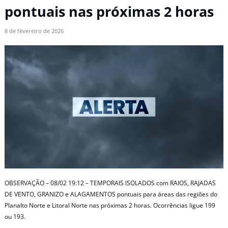
pontuais nas próximas 2 horas
8 de fevereiro de 2026
OBSERVAÇÃO – 08/02 19:12 – TEMPORAIS ISOLADOS com RAIOS, RAJADAS
DE VENTO, GRANIZO e ALAGAMENTOS pontuais para áreas das regiões do
Planalto Norte e Litoral Norte nas próximas 2 horas. Ocorrências ligue 199
ou 193.