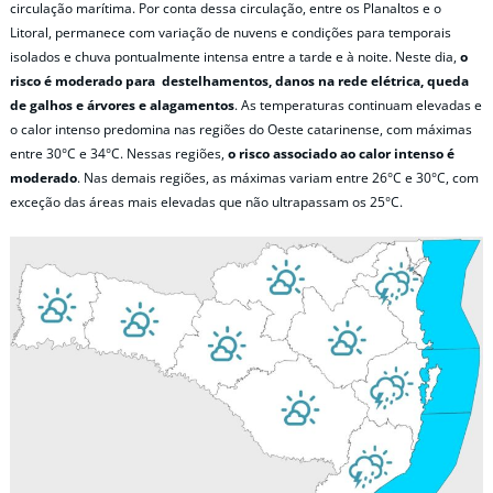
circulação marítima. Por conta dessa circulação, entre os Planaltos e o
Litoral, permanece com variação de nuvens e condições para temporais
isolados e chuva pontualmente intensa entre a tarde e à noite. Neste dia,
o
risco é moderado para destelhamentos, danos na rede elétrica, queda
de galhos e árvores e alagamentos
. As temperaturas continuam elevadas e
o calor intenso predomina nas regiões do Oeste catarinense, com máximas
entre 30°C e 34°C. Nessas regiões,
o risco associado ao calor intenso é
moderado
. Nas demais regiões, as máximas variam entre 26°C e 30°C, com
exceção das áreas mais elevadas que não ultrapassam os 25°C.