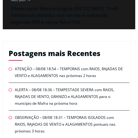
Next post
Observação Meteorológica SDC/SC 09/02 10:45 –
Temporais isolados nas tardes e noites de
segunda (09) e terça-feira (10)
Postagens mais Recentes
ATENÇÃO – 08/08 18:54 – TEMPORAIS com RAIOS, RAJADAS DE
VENTO e ALAGAMENTOS nas próximas 2 horas
ALERTA – 08/08 18:36 – TEMPESTADE SEVERA com RAIOS,
RAJADAS DE VENTO, GRANIZO e ALAGAMENTOS para o
município de Mafra na próxima hora
OBSERVAÇÃO – 08/08 18:31 – TEMPORAIS ISOLADOS com
RAIOS, RAJADAS DE VENTO e ALAGAMENTOS pontuais nas
próximas 3 horas