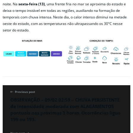
noite. Na
sexta-feira (13)
, uma frente fria no mar se aproxima do estado e
deixa o tempo instável em todas as regiões, auxiliando na formação de
temporais com chuva intensa. Neste dia, o calor intenso diminui na metade
oeste do estado, com as temperaturas não ultrapassando os 30°C nesse
setor do estado.
Previous post
OBSERVAÇÃO – 09/02 02:59 – CHUVA PERSISTENTE
de intensidade moderada com ALAGAMENTOS
pontuais nas próximas 3 horas. Ocorrências ligue
199 ou 193.