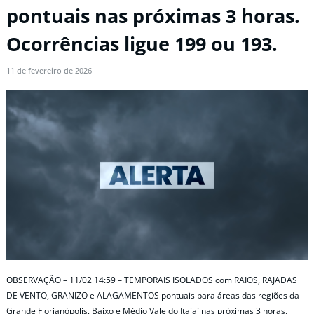
pontuais nas próximas 3 horas.
Ocorrências ligue 199 ou 193.
11 de fevereiro de 2026
OBSERVAÇÃO – 11/02 14:59 – TEMPORAIS ISOLADOS com RAIOS, RAJADAS
DE VENTO, GRANIZO e ALAGAMENTOS pontuais para áreas das regiões da
Grande Florianópolis, Baixo e Médio Vale do Itajaí nas próximas 3 horas.