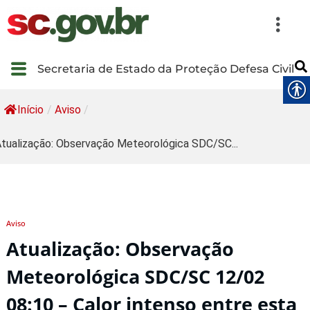
Secretaria de Estado da Proteção Defesa Civil
Início
/
Aviso
/
tualização: Observação Meteorológica SDC/SC...
Aviso
Atualização: Observação
Meteorológica SDC/SC 12/02
08:10 – Calor intenso entre esta