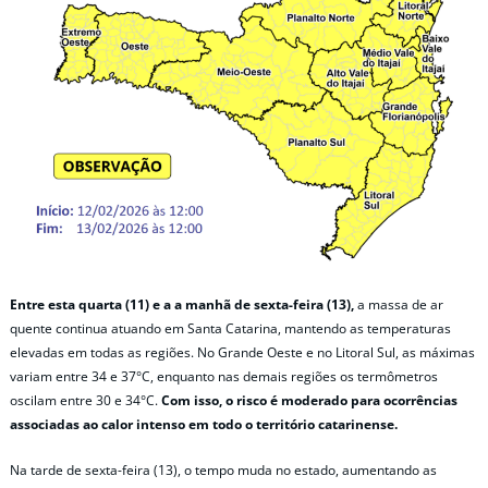
Entre esta quarta (11) e a a manhã de sexta-feira (13),
a massa de ar
quente continua atuando em Santa Catarina, mantendo as temperaturas
elevadas em todas as regiões. No Grande Oeste e no Litoral Sul, as máximas
variam entre 34 e 37°C, enquanto nas demais regiões os termômetros
oscilam entre 30 e 34°C.
Com isso, o risco é moderado para ocorrências
associadas ao calor intenso em todo o território catarinense.
Na tarde de sexta-feira (13), o tempo muda no estado, aumentando as