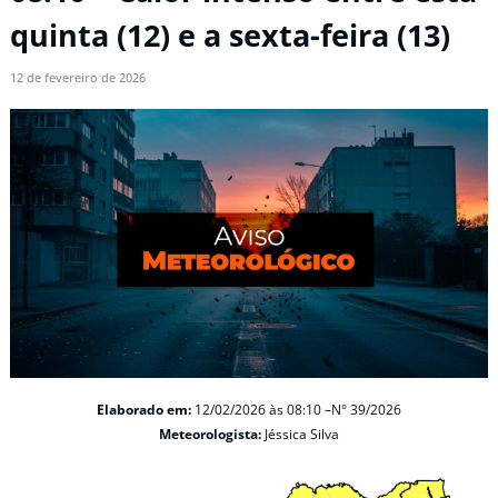
quinta (12) e a sexta-feira (13)
12 de fevereiro de 2026
Elaborado em:
12/02/2026 às 08:10 –N° 39/2026
Meteorologista:
Jéssica Silva