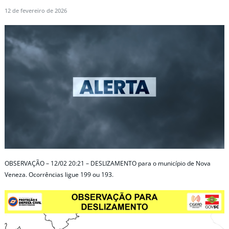
12 de fevereiro de 2026
OBSERVAÇÃO – 12/02 20:21 – DESLIZAMENTO para o município de Nova
Veneza. Ocorrências ligue 199 ou 193.